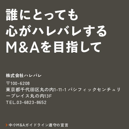
誰にとっ
株式会社ハレバレ
〒100-6208
東京都千代田区丸の内1-11-1
パシフィックセンチュリ
ープレイス丸の内13F
TEL.03-6823-8652
中小M&Aガイドライン遵守の宣言