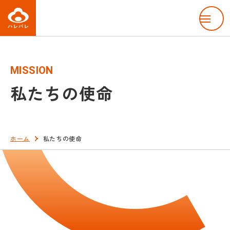
menu
MISSION
私たちの使命
ホーム
私たちの使命