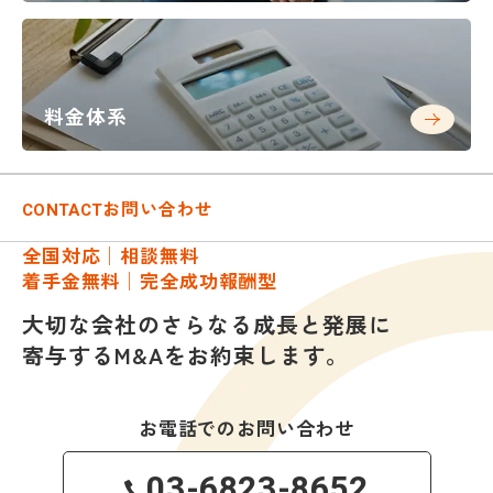
料金体系
お問い合わせ
CONTACT
全国対応│相談無料
着手金無料│完全成功報酬型
大切な会社のさらなる成長と発展に
寄与するM&Aをお約束します。
お電話でのお問い合わせ
03-6823-8652