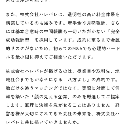
密な交渉が可能です。
また、株式会社ハレバレは、透明性の高い料金体系を
構築しているのも強みです。着手金や月額報酬、さら
には基本合意時の中間報酬も一切いただかない「完全
成功報酬型」を採用しています。成約に至るまで金銭
的リスクがないため、初めてのM&Aでも心理的ハード
ルを最小限に抑えてご相談いただけます。
株式会社ハレバレが掲げるのは、従業員や取引先、地
域社会までもが幸せになる「八方よし」の成約です。
数だけを追うマッチングではなく、実際に対面して信
頼を築いた「顔の見える企業」のみを厳選してご提案
します。無理に決断を急がせることはありません。経
営者様が大切にされてきた会社の未来を、株式会社ハ
レバレと共に描いていきませんか。