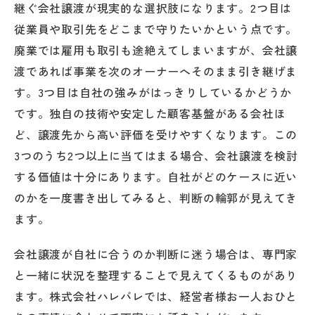
継ぐ会社譲渡が現実的な選択肢になります。2つ目は
従業員や取引先をどこまで守りたいかという点です。
廃業では雇用も取引も途絶えてしまいますが、会社譲
渡であれば事業を次のオーナーへそのまま引き継げま
す。3つ目は自社の強みがはっきりしているかどうか
です。独自の技術や安定した顧客基盤がある会社ほ
ど、譲渡先から高い評価を受けやすくなります。この
3つのうち2つ以上に当てはまる場合、会社譲渡を検討
する価値は十分にあります。自社がどのケースに近い
のかを一度書き出してみると、判断の輪郭が見えてき
ます。
会社譲渡が自社に合うのか判断に迷う場合は、専門家
と一緒に状況を整理することで見えてくるものがあり
ます。株式会社ハレバレでは、経営者様お一人おひと