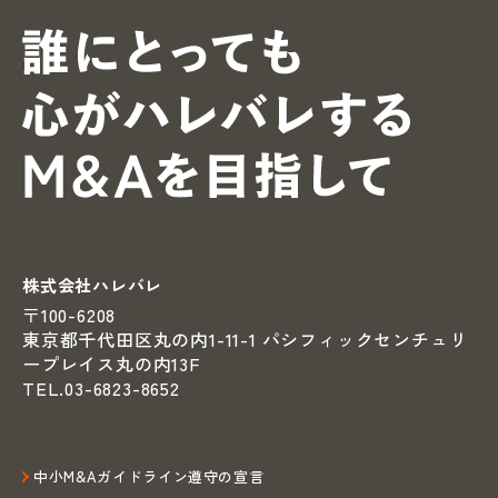
誰にとっ
株式会社ハレバレ
〒100-6208
東京都千代田区丸の内1-11-1
パシフィックセンチュリ
ープレイス丸の内13F
TEL.03-6823-8652
中小M&Aガイドライン遵守の宣言