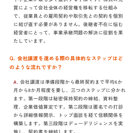
買によって会社全体の経営権を移転する仕組み
で、従業員との雇用契約や取引先との契約を個別
に結び直す必要がありません。後継者不在に悩む
経営者にとって、事業承継問題の解決に役割を果
たしています。
会社譲渡を進める際の具体的なステップはど
のような流れですか？
会社譲渡は準備段階から最終契約まで平均6か
月から8か月程度を要し、三つのステップに分かれ
ます。第一段階は秘密保持契約の締結、資料整
理、企業価値算定です。第二段階は匿名での打診
から詳細情報開示、トップ面談を経て信頼関係を
構築します。第三段階はデューデリジェンスを実
施し、契約書を締結します。